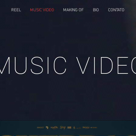
REEL
MUSIC VIDEO
MAKING OF
BIO
CONTATO
MUSIC VIDE