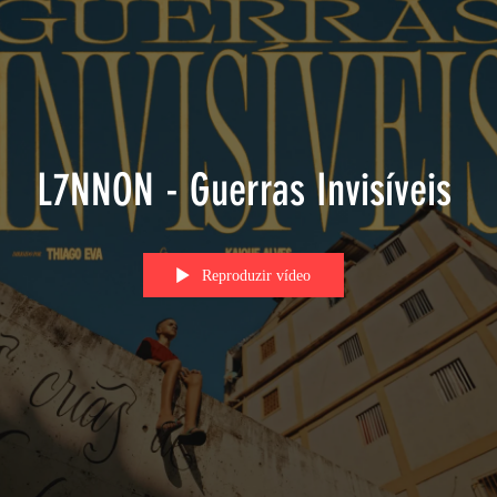
L7NNON - Guerras Invisíveis
Reproduzir vídeo